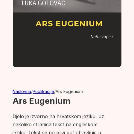
Naslovna
/
Publikacije
/
Ars Eugenium
Ars Eugenium
Djelo je izvorno na hrvatskom jeziku, uz
nekoliko stranica tekst na engleskom
jeziku. Tekst se po prvi put objavljuje u