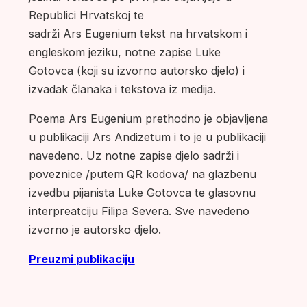
Republici Hrvatskoj te
sadrži Ars Eugenium tekst na hrvatskom i
engleskom jeziku, notne zapise Luke
Gotovca (koji su izvorno autorsko djelo) i
izvadak članaka i tekstova iz medija.
Poema Ars Eugenium prethodno je objavljena
u publikaciji Ars Andizetum i to je u publikaciji
navedeno. Uz notne zapise djelo sadrži i
poveznice /putem QR kodova/ na glazbenu
izvedbu pijanista Luke Gotovca te glasovnu
interpreatciju Filipa Severa. Sve navedeno
izvorno je autorsko djelo.
Preuzmi publikaciju