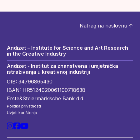
Natrag na naslovnu ↑
Andizet – Institute for Science and Art Research
in the Creative Industry
Andizet - Institut za znanstvena i umjetnička
istraživanja u kreativnoj industriji
OIB: 34796865430
IBAN: HR5124020061100718638
Erste&Steiermärkische Bank d.d.
Politika privatnosti
Uvjeti korištenja