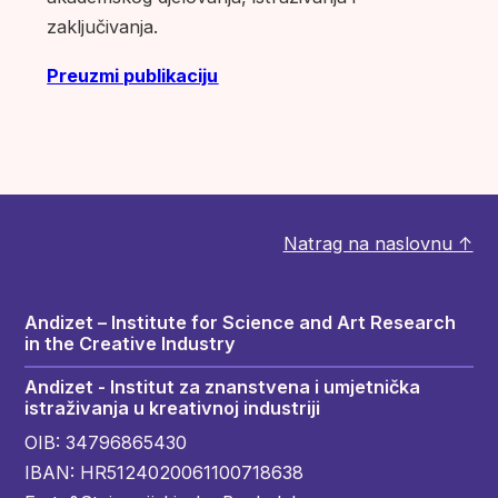
zaključivanja.
Preuzmi publikaciju
Natrag na naslovnu ↑
Andizet – Institute for Science and Art Research
in the Creative Industry
Andizet - Institut za znanstvena i umjetnička
istraživanja u kreativnoj industriji
OIB: 34796865430
IBAN: HR5124020061100718638