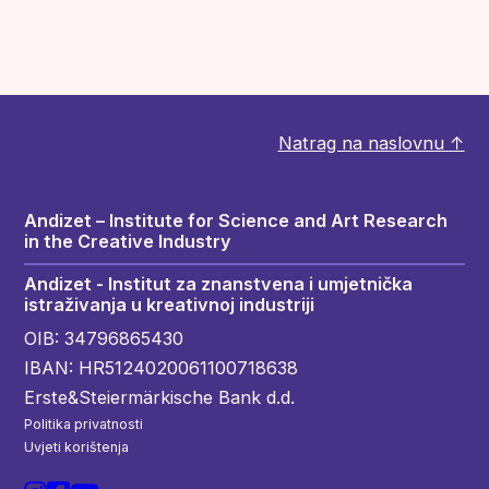
Natrag na naslovnu ↑
Andizet – Institute for Science and Art Research
in the Creative Industry
Andizet - Institut za znanstvena i umjetnička
istraživanja u kreativnoj industriji
OIB: 34796865430
IBAN: HR5124020061100718638
Erste&Steiermärkische Bank d.d.
Politika privatnosti
Uvjeti korištenja