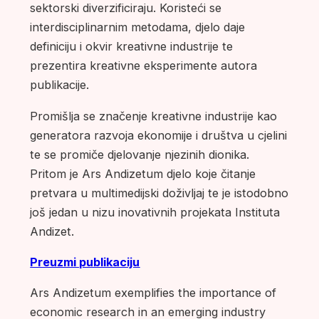
sektorski diverzificiraju. Koristeći se
interdisciplinarnim metodama, djelo daje
definiciju i okvir kreativne industrije te
prezentira kreativne eksperimente autora
publikacije.
Promišlja se značenje kreativne industrije kao
generatora razvoja ekonomije i društva u cjelini
te se promiče djelovanje njezinih dionika.
Pritom je Ars Andizetum djelo koje čitanje
pretvara u multimedijski doživljaj te je istodobno
još jedan u nizu inovativnih projekata Instituta
Andizet.
Preuzmi publikaciju
Ars Andizetum exemplifies the importance of
economic research in an emerging industry